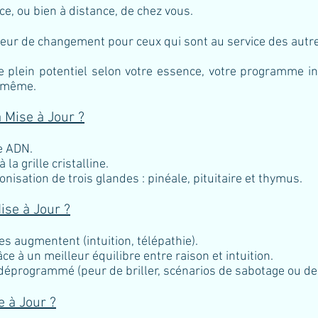
ce, ou bien à distance, de chez vous.
teur de changement pour ceux qui sont au service des autr
e plein potentiel selon votre essence, votre programme int
s-même.
a Mise à Jour ?
e ADN.
a grille cristalline.
nisation de trois glandes : pinéale, pituitaire et thymus.
Mise à Jour ?
es augmentent (intuition, télépathie).
e à un meilleur équilibre entre raison et intuition.
t déprogrammé (peur de briller, scénarios de sabotage ou de
e à Jour ?