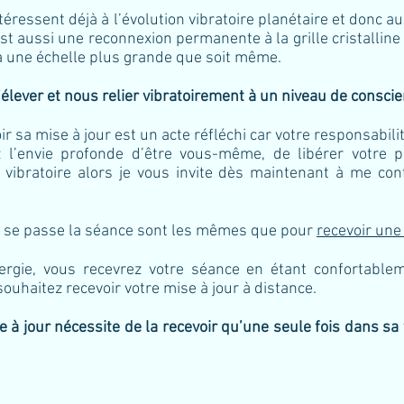
éressent déjà à l’évolution vibratoire planétaire et donc au
est aussi une reconnexion permanente à la grille cristalline
 à une échelle plus grande que soit même.
s’élever et nous relier vibratoirement à un niveau de consci
ir sa mise à jour est un acte réfléchi car votre responsabili
l’envie profonde d’être vous-même, de libérer votre pl
n vibratoire alors je vous invite dès maintenant à me c
s se passe la séance sont les mêmes que pour
recevoir une
gie, vous recevrez votre séance en étant confortablem
uhaitez recevoir votre mise à jour à distance.
 à jour nécessite de la recevoir qu’une seule fois dans sa 