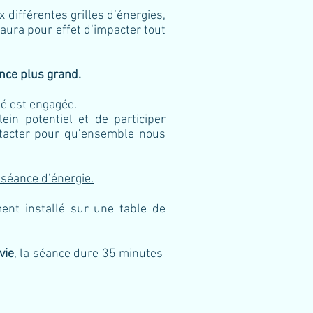
x différentes grilles d’énergies,
 aura pour effet d’impacter tout
ence plus grand.
té est engagée.
ein potentiel et de participer
ontacter pour qu’ensemble nous
 séance d’énergie.
ent installé sur une table de
vie
, la séance dure 35 minutes