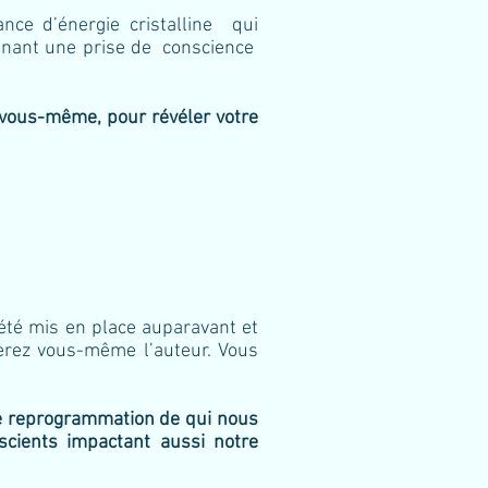
nce d’énergie cristalline qui
amenant une prise de conscience
 vous-même, pour révéler votre
a été mis en place auparavant et
erez vous-même l’auteur. Vous
e reprogrammation de qui nous
cients impactant aussi notre