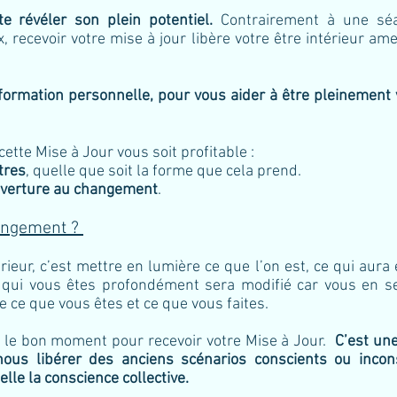
e révéler son plein potentiel.
Contrairement à une séa
 recevoir votre mise à jour libère votre être intérieur 
sformation personnelle, pour vous aider à être pleinement
cette Mise à Jour vous soit profitable :
tres
, quelle que soit la forme que cela prend.
uverture au changement
.
hangement ?
rieur, c’est mettre en lumière ce que l’on est, ce qui aur
c qui vous êtes profondément sera modifié car vous en s
 ce que vous êtes et ce que vous faites.
st le bon moment pour recevoir votre Mise à Jour.
C’est un
s libérer des anciens scénarios conscients ou incons
lle la conscience collective.