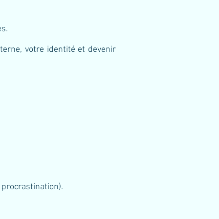
es.
erne, votre identité et devenir
 procrastination).