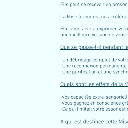
Elle peut se recevoir en présen
La Mise à Jour est un accéléra
Elle vous aide à exprimer votr
une meilleure version de vou
Que se passe-t-il pendant l
-Un débridage complet de votr
-Une reconnexion permanente à l
-Une purification et une synchro
Quels sont les effets de la 
-Vos capacités extra-sensoriell
-Vous gagnez en conscience grâc
-Ce qui limitait votre essor es
A qui est destinée cette Mis