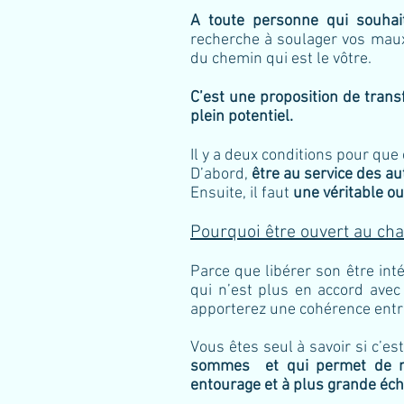
A toute personne qui souhait
recherche à soulager vos maux,
du chemin qui est le vôtre.
C’est une proposition de tran
plein potentiel.
Il y a deux conditions pour que 
D’abord,
être au service des au
Ensuite, il faut
une véritable o
Pourquoi être ouvert au c
Parce que libérer son être inté
qui n’est plus en accord ave
apporterez une cohérence entre
Vous êtes seul à savoir si c’e
sommes et qui permet de nou
entourage et à plus grande éche