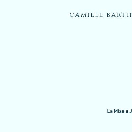
camille bart
La Mise à J