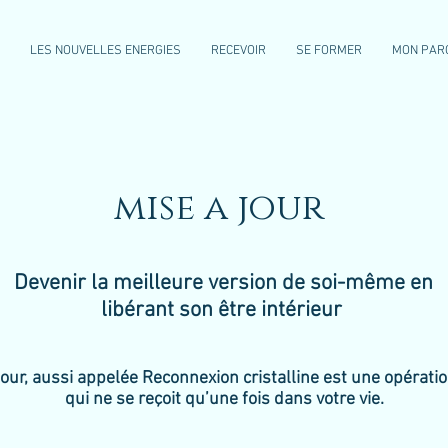
h
LES NOUVELLES ENERGIES
RECEVOIR
SE FORMER
MON PAR
mise a jour
Devenir la meilleure version de soi-même en
libérant son être intérieur
our, aussi appelée Reconnexion cristalline est une opératio
qui ne se reçoit qu’une fois dans votre vie.