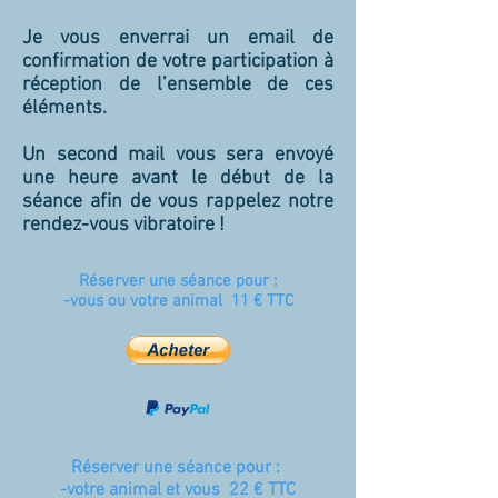
Je vous enverrai un email de
confirmation de votre participation à
réception de l’ensemble de ces
éléments.
Un second mail vous sera envoyé
une heure avant le début de la
séance afin de vous rappelez notre
rendez-vous vibratoire !
Réserver une séance pour :
-vous ou votre animal 11 € TTC
Réserver une séance pour :
-votre animal et vous 22 € TTC