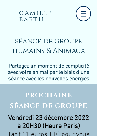
camille
barth
séance de groupe
humains & Animaux
Partagez un moment de complicité
avec votre animal par le biais d’une
séance avec les nouvelles énergies
PROCHAINE
SÉANCE
DE GROUPE
Vendredi 23 décembre 2022
à 20H30 (Heure Paris)
Tarif 11 euros TTC pour vous