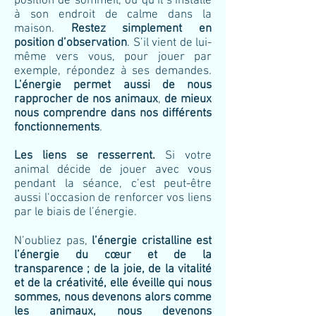
position de sommeil, ou qu’il s’installe
à son endroit de calme dans la
maison.
Restez simplement en
position d’observation
. S’il vient de lui-
même vers vous, pour jouer par
exemple, répondez à ses demandes.
L’énergie permet aussi de nous
rapprocher de nos animaux
,
de mieux
nous comprendre dans nos différents
fonctionnements
.
Les liens se resserrent.
Si votre
animal décide de jouer avec vous
pendant la séance, c’est peut-être
aussi l‘occasion de renforcer vos liens
par le biais de l’énergie.
N’oubliez pas,
l’énergie cristalline est
l’énergie du cœur et de la
transparence ; de la joie, de la vitalité
et de la créativité, elle éveille qui nous
sommes, nous devenons alors comme
les animaux, nous devenons